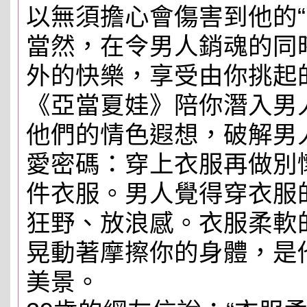
以無須擔心會傷害到他的“
當然，在令男人銷魂的同
外的快樂，享受由你挑起
《亞當夏娃》陪你潛入男
他們的情色遐想，破解男
愛密碼：穿上衣服再做別
件衣服。男人覺得穿衣服
狂野、放浪感。衣服柔軟
晃動著摩擦你的身體，是
美景。