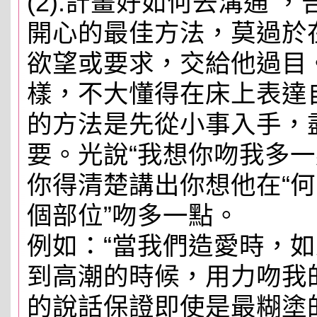
(2).計畫好如何去溝通 
開心的最佳方法，莫過於
欲望或要求，交給他過目
樣，不大懂得在床上表達
的方法是先從小事入手，
要。光說“我想你吻我多一
你得清楚講出你想他在“何
個部位”吻多一點。
例如：“當我們造愛時，
到高潮的時候，用力吻我
的說話保證即使是最糊塗