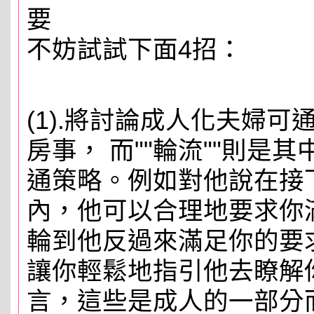
要
不妨試試下面4招：
(1).將討論成人化夫婦
房事， 而""輪流""則是
通策略。例如對他說在接
內，他可以合理地要求你
輪到他反過來滿足你的要
讓你輕鬆地指引他去瞭解
言，這些是成人的一部分