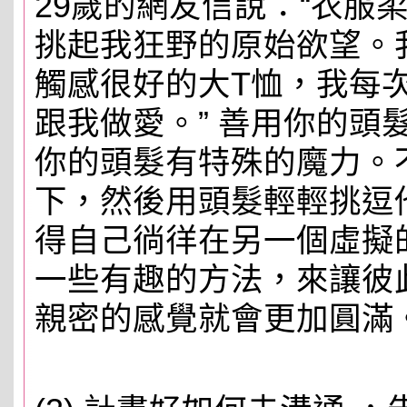
29歲的網友信說：“衣服
挑起我狂野的原始欲望。
觸感很好的大T恤，我每
跟我做愛。” 善用你的頭
你的頭髮有特殊的魔力。
下，然後用頭髮輕輕挑逗
得自己徜徉在另一個虛擬
一些有趣的方法，來讓彼此
親密的感覺就會更加圓滿