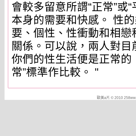
會較多留意所謂“正常”或
本身的需要和快感。 性
要、個性、性衝動和相戀
關係。可以說，兩人對目
你們的性生活便是正常的
常”標準作比較。 "
歐美a片 © 2010 258ww.d2